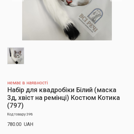
немає в наявності
Набір для квадробіки Білий (маска
3д, хвіст на ремінці) Костюм Котика
(797)
Код товару 398
780.00  UAH