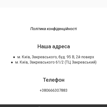
Політика конфіденційності
Наша адреса
● м. Київ, Закревського, буд. 95 В, 2й поверх
● м. Київ, Закревського 61/2 (ТЦ Закревський)
Телефон
+380666307883