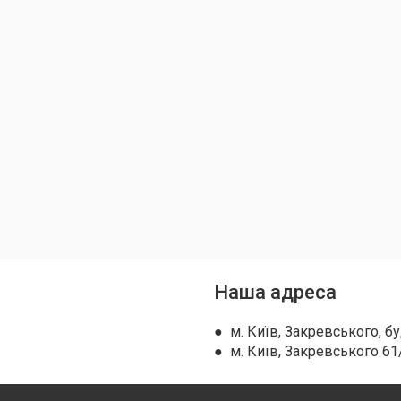
Наша адреса
● м. Київ, Закревського, бу
● м. Київ, Закревського 61