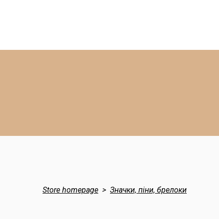
Store homepage
Значки, піни, брелоки