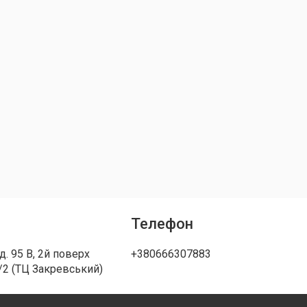
Телефон
д. 95 В, 2й поверх
+380666307883
/2 (ТЦ Закревський)