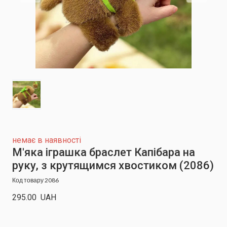
немає в наявності
М'яка іграшка браслет Капібара на
руку, з крутящимся хвостиком
(2086)
Код товару 2086
295.00  UAH