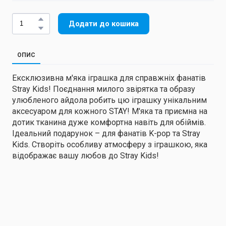
Додати до кошика
ОПИС
Ексклюзивна м'яка іграшка для справжніх фанатів
Stray Kids! Поєднання милого звірятка та образу
улюбленого айдола робить цю іграшку унікальним
аксесуаром для кожного STAY! М'яка та приємна на
дотик тканина дуже комфортна навіть для обіймів.
Ідеальний подарунок – для фанатів K-pop та Stray
Kids. Створіть особливу атмосферу з іграшкою, яка
відображає вашу любов до Stray Kids!