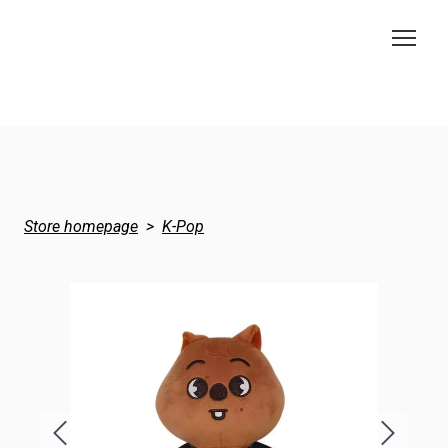
Store homepage
K-Pop