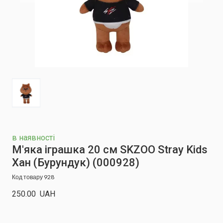
в наявності
М'яка іграшка 20 см SKZOO Stray Kids
Хан (Бурундук)
(000928)
Код товару 928
250.00  UAH