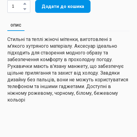
Додати до кошика
ОПИС
Стильні та теплі жіночі мітенки, виготовлені з
м'якого хутряного матеріалу. Аксесуар ідеально
підходить для створення модного образу та
забезпечення комфорту в прохолодну погоду.
Рукавички мають в'язану манжету, що забезпечує
щільне прилягання та захист від холоду. Завдяки
дизайну без пальців, вони не можуть користуватися
телефоном та іншими гаджетами. Доступні в
ніжному рожевому, чорному, білому, бежевому
кольорі