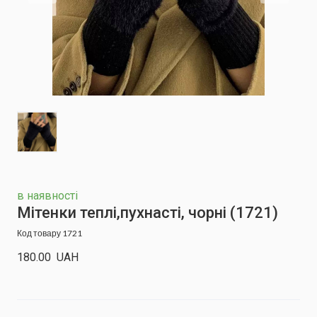
в наявності
Мітенки теплі,пухнасті, чорні
(1721)
Код товару 1721
180.00  UAH