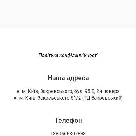
Політика конфіденційності
Наша адреса
● м. Київ, Закревського, буд. 95 В, 2й поверх
● м. Київ, Закревського 61/2 (ТЦ Закревський)
Телефон
+380666307883