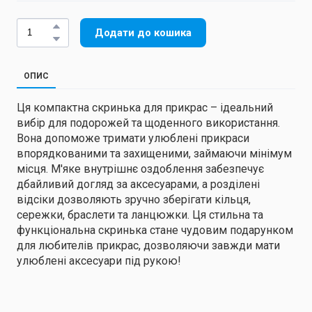
Додати до кошика
ОПИС
Ця компактна скринька для прикрас – ідеальний
вибір для подорожей та щоденного використання.
Вона допоможе тримати улюблені прикраси
впорядкованими та захищеними, займаючи мінімум
місця. М'яке внутрішнє оздоблення забезпечує
дбайливий догляд за аксесуарами, а розділені
відсіки дозволяють зручно зберігати кільця,
сережки, браслети та ланцюжки. Ця стильна та
функціональна скринька стане чудовим подарунком
для любителів прикрас, дозволяючи завжди мати
улюблені аксесуари під рукою!