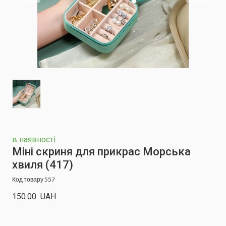
в наявності
Міні скриня для прикрас Морська
хвиля
(417)
Код товару 557
150.00  UAH