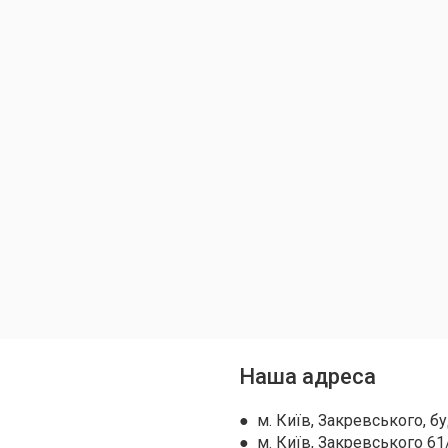
Наша адреса
● м. Київ, Закревського, бу
● м. Київ, Закревського 61