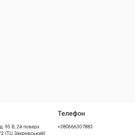
Телефон
д. 95 В, 2й поверх
+380666307883
/2 (ТЦ Закревський)