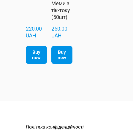
Меми з
тік-току
(50шт)
220.00  
250.00  
UAH
UAH
Buy
Buy
now
now
Політика конфіденційності