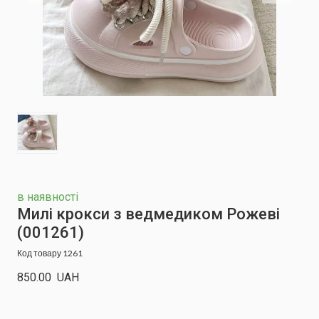
в наявності
Милі крокси з ведмедиком Рожеві
(001261)
Код товару 1261
850.00  UAH