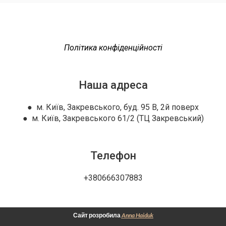
Політика конфіденційності
Наша адреса
● м. Київ, Закревського, буд. 95 В, 2й поверх
● м. Київ, Закревського 61/2 (ТЦ Закревський)
Телефон
+380666307883
Сайт розробила
Anna Haiduk