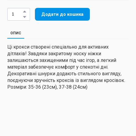
Додати до кошика
ОПИС
Ці крокси створені спеціально для активних
дітлахів! Завдяки закритому носку ніжки
залишаються захищеними під час ігор, а легкий
матеріал забезпечує комфорт у спекотні дні.
Декоративні шнурки додають стильного вигляду,
поєднуючи зручність кроксів із виглядом кросівок.
Розміри: 35-36 (23см), 37-38 (24см)