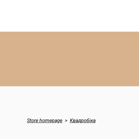
Store homepage
Квадробіка