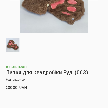
в наявності
Лапки для квадробіки Руді
(003)
Код товару 19
200.00  UAH