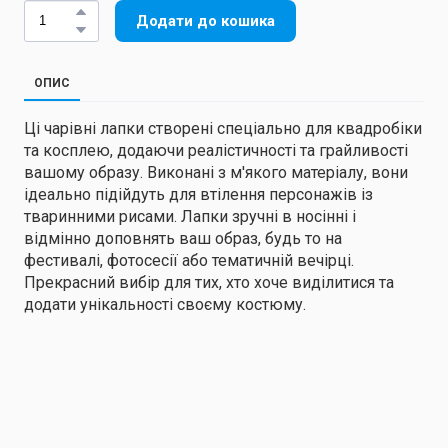
Додати до кошика
ОПИС
Ці чарівні лапки створені спеціально для квадробіки
та косплею, додаючи реалістичності та грайливості
вашому образу. Виконані з м'якого матеріалу, вони
ідеально підійдуть для втілення персонажів із
тваринними рисами. Лапки зручні в носінні і
відмінно доповнять ваш образ, будь то на
фестивалі, фотосесії або тематичній вечірці.
Прекрасний вибір для тих, хто хоче виділитися та
додати унікальності своєму костюму.