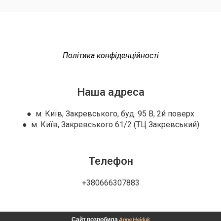
Політика конфіденційності
Наша адреса
● м. Київ, Закревського, буд. 95 В, 2й поверх
● м. Київ, Закревського 61/2 (ТЦ Закревський)
Телефон
+380666307883
Сайт розробила
Anna Haiduk