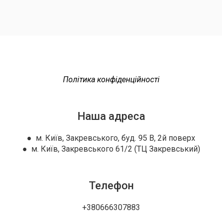
Політика конфіденційності
Наша адреса
● м. Київ, Закревського, буд. 95 В, 2й поверх
● м. Київ, Закревського 61/2 (ТЦ Закревський)
Телефон
+380666307883