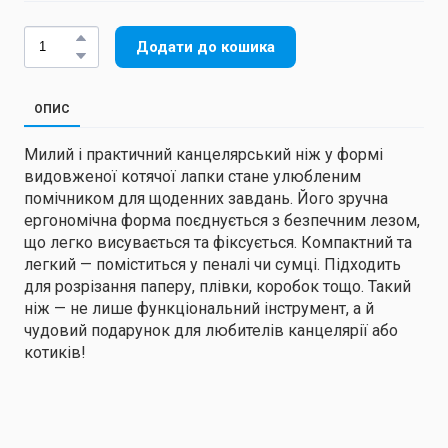
Додати до кошика
ОПИС
Милий і практичний канцелярський ніж у формі
видовженої котячої лапки стане улюбленим
помічником для щоденних завдань. Його зручна
ергономічна форма поєднується з безпечним лезом,
що легко висувається та фіксується. Компактний та
легкий — поміститься у пеналі чи сумці. Підходить
для розрізання паперу, плівки, коробок тощо. Такий
ніж — не лише функціональний інструмент, а й
чудовий подарунок для любителів канцелярії або
котиків!