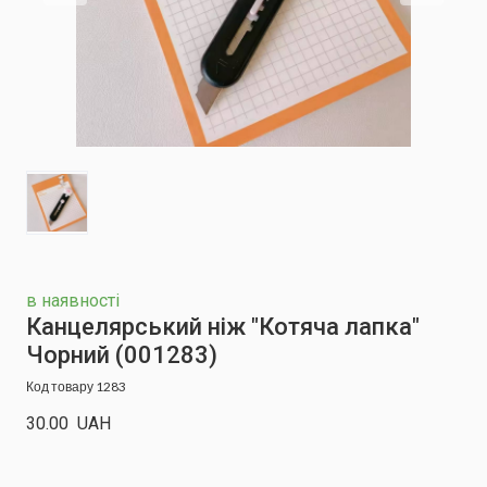
в наявності
Канцелярський ніж "Котяча лапка"
Чорний
(001283)
Код товару 1283
30.00  UAH