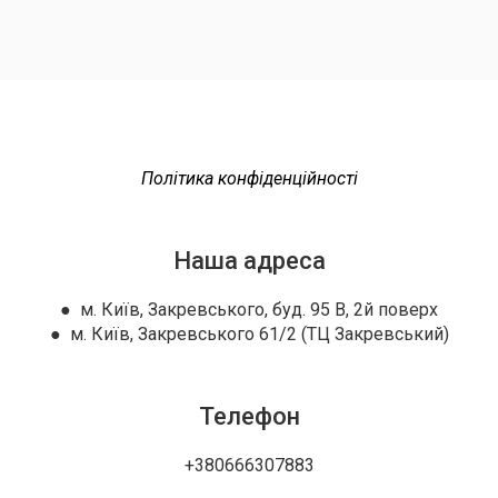
Політика конфіденційності
Наша адреса
● м. Київ, Закревського, буд. 95 В, 2й поверх
● м. Київ, Закревського 61/2 (ТЦ Закревський)
Телефон
+380666307883