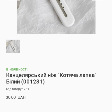
в наявності
Канцелярський ніж "Котяча лапка"
Білий
(001281)
Код товару 1281
30.00  UAH