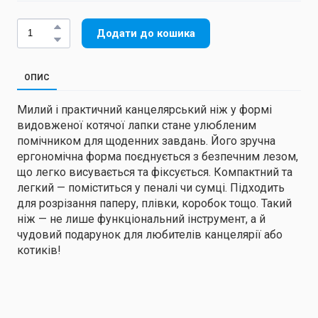
Додати до кошика
ОПИС
Милий і практичний канцелярський ніж у формі
видовженої котячої лапки стане улюбленим
помічником для щоденних завдань. Його зручна
ергономічна форма поєднується з безпечним лезом,
що легко висувається та фіксується. Компактний та
легкий — поміститься у пеналі чи сумці. Підходить
для розрізання паперу, плівки, коробок тощо. Такий
ніж — не лише функціональний інструмент, а й
чудовий подарунок для любителів канцелярії або
котиків!