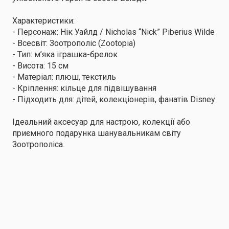
Характеристики:
- Персонаж: Нік Уайлд / Nicholas “Nick” Piberius Wilde
- Всесвіт: Зоотрополіс (Zootopia)
- Тип: м’яка іграшка-брелок
- Висота: 15 см
- Матеріал: плюш, текстиль
- Кріплення: кільце для підвішування
- Підходить для: дітей, колекціонерів, фанатів Disney
Ідеальний аксесуар для настрою, колекції або
приємного подарунка шанувальникам світу
Зоотрополіса.