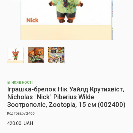
в наявності
Іграшка-брелок Нік Уайлд Крутихвіст,
Nicholas "Nick" Piberius Wilde
Зоотрополіс, Zootopia, 15 см
(002400)
Код товару 2400
420.00  UAH