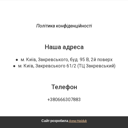
Політика конфіденційності
Наша адреса
● м. Київ, Закревського, буд. 95 В, 2й поверх
● м. Київ, Закревського 61/2 (ТЦ Закревський)
Телефон
+380666307883
Сайт розробила
Anna Haiduk