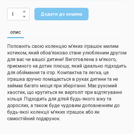
Додати до кошика
ОПИС
Поповніть свою колекцію м'яких іграшок милим
котиком, який обов'язково стане улюбленим другом
для вас чи вашої дитини! Виготовлена з м'якого,
приємного на дотик плюшу, який ідеально підходить
для обіймання та ігор. Компактна та легка, ця
іграшка зручно поміщається в руках дитини та не
займає багато місця при зберіганні. Має рухомий
хвостик, що крутиться як вертоліт при відтягуванні
кільця. Підходить для дітей будь-якого віку та
дорослих, а також буде чудовим доповненням до
будь-якої колекції м'яких іграшок або як
самостійний подарунок.