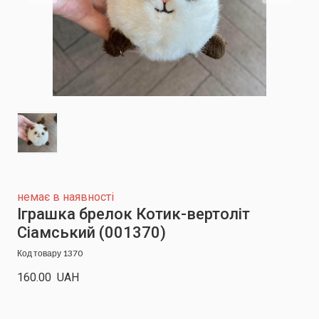
немає в наявності
Іграшка брелок Котик-вертоліт
Сіамський
(001370)
Код товару 1370
160.00  UAH