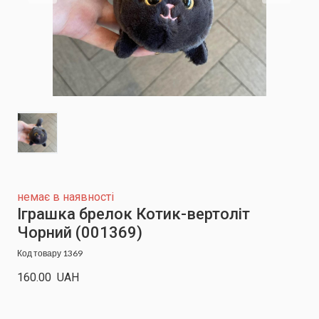
немає в наявності
Іграшка брелок Котик-вертоліт
Чорний
(001369)
Код товару 1369
160.00  UAH