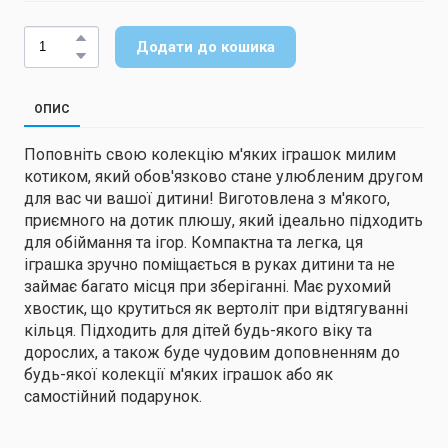
Додати до кошика
ОПИС
Поповніть свою колекцію м'яких іграшок милим
котиком, який обов'язково стане улюбленим другом
для вас чи вашої дитини! Виготовлена з м'якого,
приємного на дотик плюшу, який ідеально підходить
для обіймання та ігор. Компактна та легка, ця
іграшка зручно поміщається в руках дитини та не
займає багато місця при зберіганні. Має рухомий
хвостик, що крутиться як вертоліт при відтягуванні
кільця. Підходить для дітей будь-якого віку та
дорослих, а також буде чудовим доповненням до
будь-якої колекції м'яких іграшок або як
самостійний подарунок.