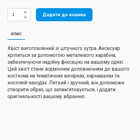
Додати до кошика
ОПИС
Хвіст виготовлений зі штучного хутра. Аксесуар
кріпиться за допомогою металевого карабіна,
забезпечуючи надійну фіксацію на вашому одязі.
Цей хвіст стане відмінним доповненням до вашого
костюма на тематичних вечірках, карнавалах та
косплей-заходах. Легкий і зручний, він допоможе
створити образ, що запам'ятовується, і додати
оригінальності вашому вбранню.