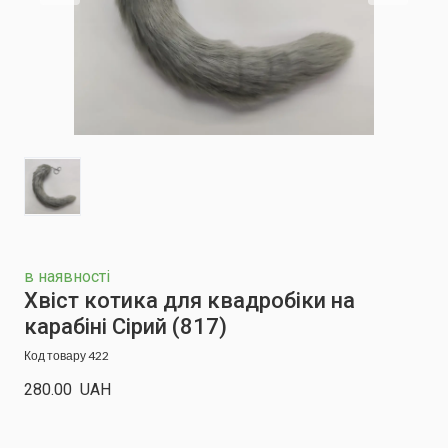
в наявності
Хвіст котика для квадробіки на
карабіні Сірий
(817)
Код товару 422
280.00  UAH