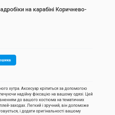
адробіки на карабіні Коричнево-
ошика
ного хутра. Аксесуар кріпиться за допомогою
печуючи надійну фіксацію на вашому одязі. Цей
овненням до вашого костюма на тематичних
сплей-заходах. Легкий і зручний, він допоможе
товується, і додати оригінальності вашому