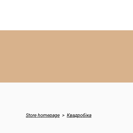
Store homepage
Квадробіка