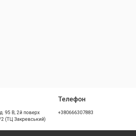
Телефон
д. 95 В, 2й поверх
+380666307883
/2 (ТЦ Закревський)