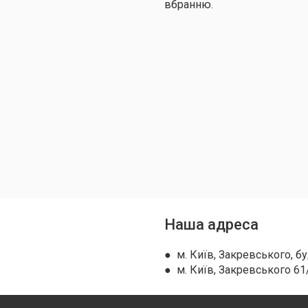
вбранню.
Наша адреса
● м. Київ, Закревського, бу
● м. Київ, Закревського 61