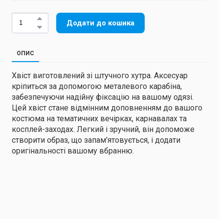
Додати до кошика
ОПИС
Хвіст виготовлений зі штучного хутра. Аксесуар
кріпиться за допомогою металевого карабіна,
забезпечуючи надійну фіксацію на вашому одязі.
Цей хвіст стане відмінним доповненням до вашого
костюма на тематичних вечірках, карнавалах та
косплей-заходах. Легкий і зручний, він допоможе
створити образ, що запам'ятовується, і додати
оригінальності вашому вбранню.