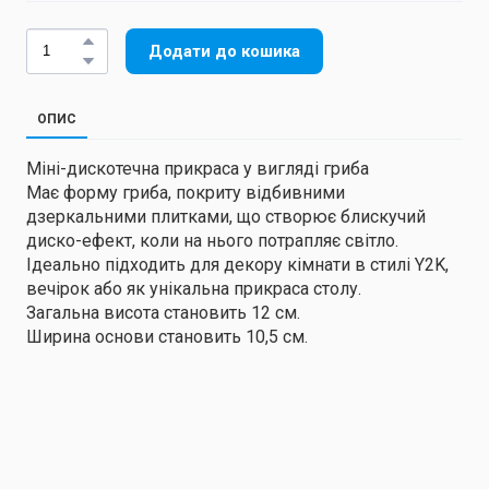
Додати до кошика
ОПИС
Міні-дискотечна прикраса у вигляді гриба
Має форму гриба, покриту відбивними
дзеркальними плитками, що створює блискучий
диско-ефект, коли на нього потрапляє світло.
Ідеально підходить для декору кімнати в стилі Y2K,
вечірок або як унікальна прикраса столу.
Загальна висота становить 12 см.
Ширина основи становить 10,5 см.