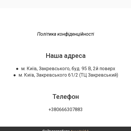
Політика конфіденційності
Наша адреса
● м. Київ, Закревського, буд. 95 В, 2й поверх
● м. Київ, Закревського 61/2 (ТЦ Закревський)
Телефон
+380666307883