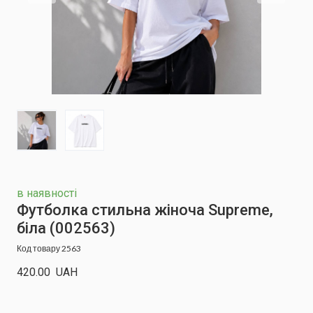
в наявності
Футболка стильна жіноча Supreme,
біла
(002563)
Код товару 2563
420.00  UAH