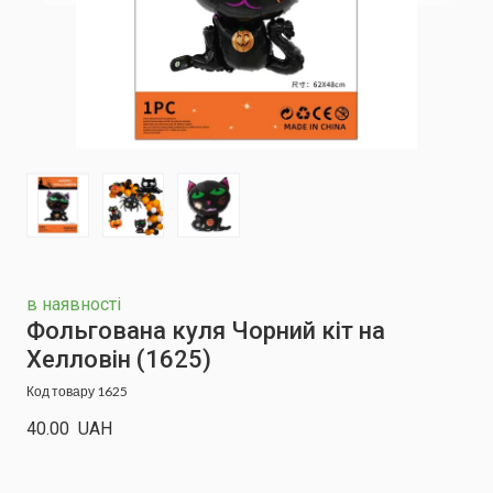
в наявності
Фольгована куля Чорний кіт на
Хелловін
(1625)
Код товару 1625
40.00  UAH