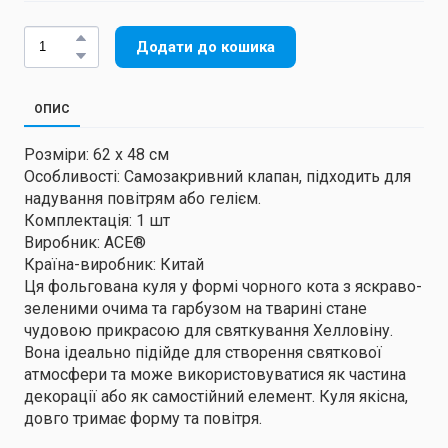
Додати до кошика
ОПИС
Розміри: 62 x 48 см
Особливості: Самозакривний клапан, підходить для
надування повітрям або гелієм.
Комплектація: 1 шт
Виробник: ACE®
Країна-виробник: Китай
Ця фольгована куля у формі чорного кота з яскраво-
зеленими очима та гарбузом на тварині стане
чудовою прикрасою для святкування Хелловіну.
Вона ідеально підійде для створення святкової
атмосфери та може використовуватися як частина
декорації або як самостійний елемент. Куля якісна,
довго тримає форму та повітря.