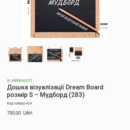
в наявності
Дошка візуалізації Dream Board
розмір S – Мудборд
(283)
Код товару 414
750.00  UAH