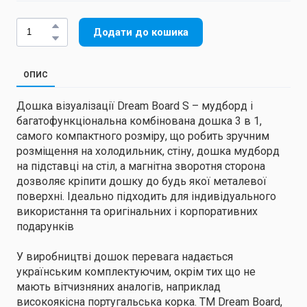
Додати до кошика
ОПИС
Дошка візуалізації Dream Board S – мудборд і
багатофункціональна комбінована дошка 3 в 1,
самого компактного розміру, що робить зручним
розміщення на холодильник, стіну, дошка мудборд
на підставці на стіл, а магнітна зворотня сторона
дозволяє кріпити дошку до будь якої металевої
поверхні. Ідеально підходить для індивідуального
використання та оригінальних і корпоративних
подарунків
У виробництві дошок перевага надається
українським комплектуючим, окрім тих що не
мають вітчизняних аналогів, наприклад
високоякісна португальська корка. TM Dream Board,