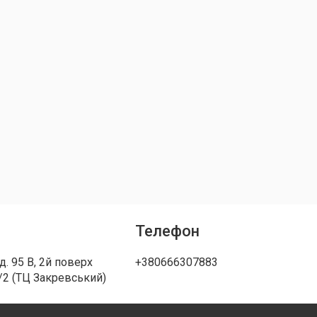
Телефон
д. 95 В, 2й поверх
+380666307883
/2 (ТЦ Закревський)