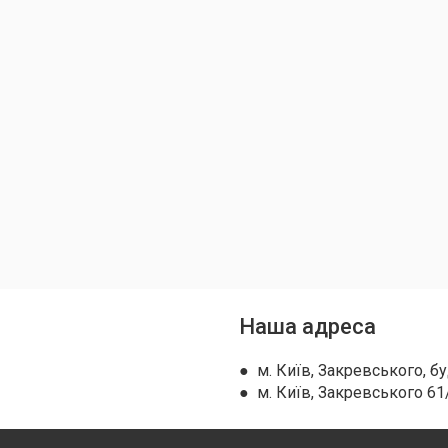
Наша адреса
● м. Київ, Закревського, бу
● м. Київ, Закревського 61