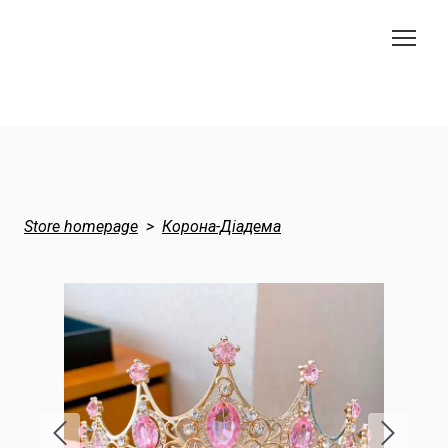
Store homepage
Корона-Діадема