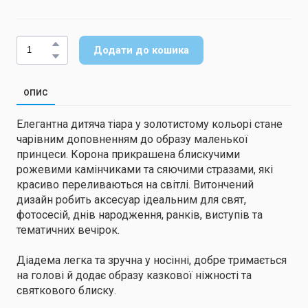
Додати до кошика
ОПИС
Елегантна дитяча тіара у золотистому кольорі стане
чарівним доповненням до образу маленької
принцеси. Корона прикрашена блискучими
рожевими камінчиками та сяючими стразами, які
красиво переливаються на світлі. Витончений
дизайн робить аксесуар ідеальним для свят,
фотосесій, днів народження, ранків, виступів та
тематичних вечірок.
Діадема легка та зручна у носінні, добре тримається
на голові й додає образу казкової ніжності та
святкового блиску.