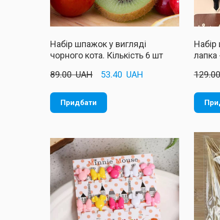
Набір шпажок у вигляді
Набір 
чорного кота. Кількість 6 шт
лапка 
89.00  UAH
53.40  UAH
129.00
Придбати
При