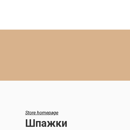
Store homepage
Шпажки