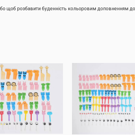
або щоб розбавити буденність кольоровим доповненням до 