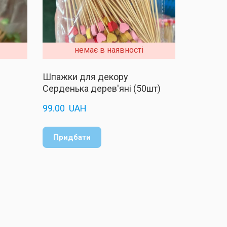
немає в наявності
Шпажки для декору
Серденька дерев'яні (50шт)
99.00  UAH
Придбати