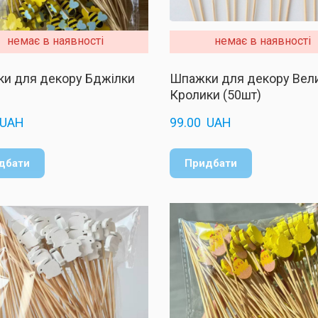
немає в наявності
немає в наявності
и для декору Бджілки
Шпажки для декору Вел
)
Кролики (50шт)
 UAH
99.00  UAH
дбати
Придбати