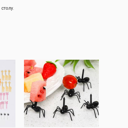
столу.