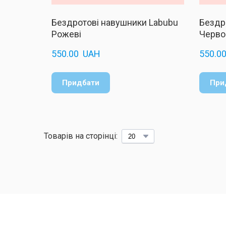
Бездротові навушники Labubu
Бездр
Рожеві
Черво
550.00  UAH
550.00
Придбати
При
Товарів на сторінці: