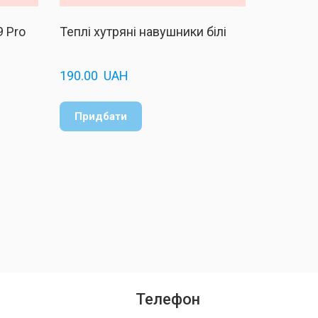
 Pro
Теплі хутряні навушники білі
190.00  UAH
Придбати
Телефон