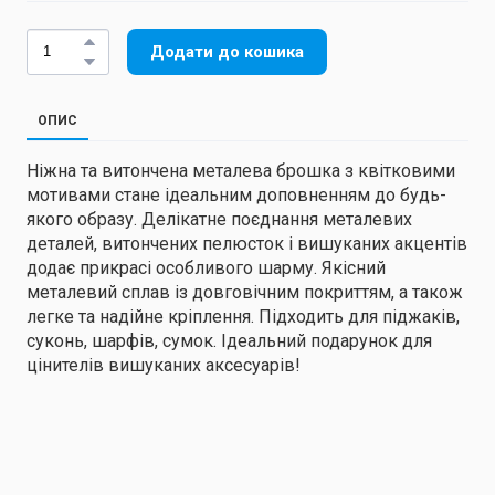
Додати до кошика
ОПИС
Ніжна та витончена металева брошка з квітковими
мотивами стане ідеальним доповненням до будь-
якого образу. Делікатне поєднання металевих
деталей, витончених пелюсток і вишуканих акцентів
додає прикрасі особливого шарму. Якісний
металевий сплав із довговічним покриттям, а також
легке та надійне кріплення. Підходить для піджаків,
суконь, шарфів, сумок. Ідеальний подарунок для
цінителів вишуканих аксесуарів!