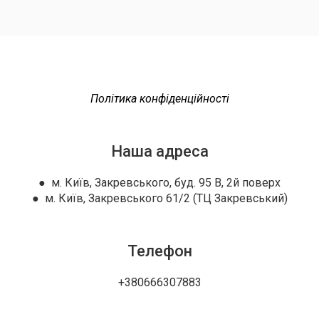
Політика конфіденційності
Наша адреса
● м. Київ, Закревського, буд. 95 В, 2й поверх
● м. Київ, Закревського 61/2 (ТЦ Закревський)
Телефон
+380666307883