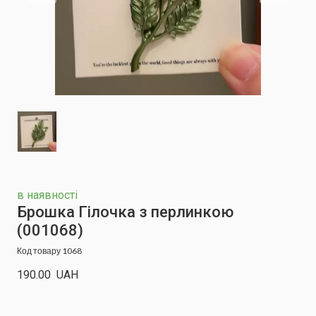
в наявності
Брошка Гілочка з перлинкою
(001068)
Код товару 1068
190.00  UAH