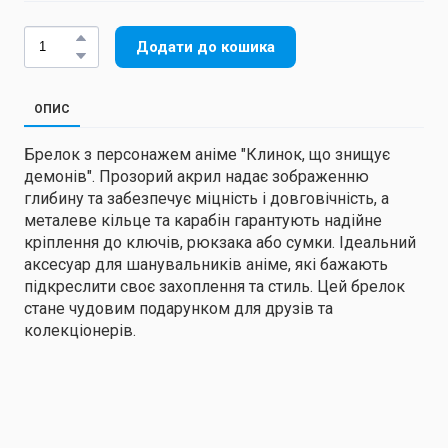
Додати до кошика
ОПИС
Брелок з персонажем аніме "Клинок, що знищує
демонів". Прозорий акрил надає зображенню
глибину та забезпечує міцність і довговічність, а
металеве кільце та карабін гарантують надійне
кріплення до ключів, рюкзака або сумки. Ідеальний
аксесуар для шанувальників аніме, які бажають
підкреслити своє захоплення та стиль. Цей брелок
стане чудовим подарунком для друзів та
колекціонерів.