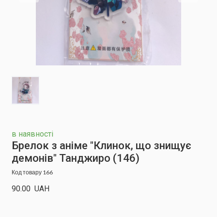
в наявності
Брелок з аніме "Клинок, що знищує
демонів" Танджиро
(146)
Код товару 166
90.00  UAH