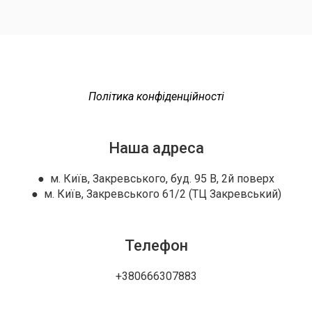
Політика конфіденційності
Наша адреса
● м. Київ, Закревського, буд. 95 В, 2й поверх
● м. Київ, Закревського 61/2 (ТЦ Закревський)
Телефон
+380666307883