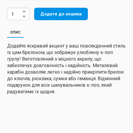
Додати до кошика
ОПИС
Додайте яскравий акцент у ваш повсякденний стиль
із цим брелоком, що зображує улюблену к-поп
групу! Виготовлений з міцного акрилу, що
забезпечує довговічність і надійність. Металевий
карабін дозволяє легко і надійно прикріпити брелок
до ключів, рюкзака, сумки або гаманця. Відмінний
подарунок для всіх шанувальників к-поп, який
радуватиме їх щодня.