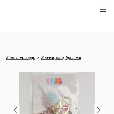
Store homepage
Значки, піни, брелоки