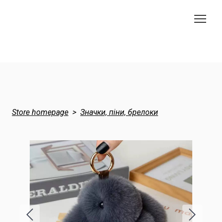
Store homepage
Значки, піни, брелоки