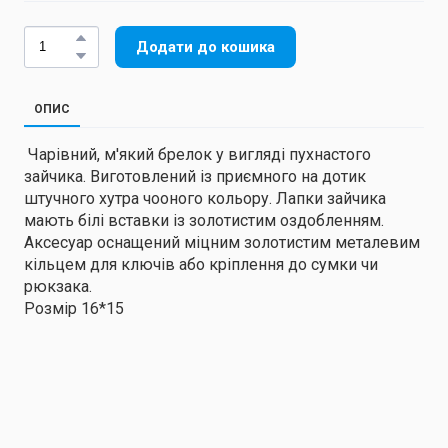
Додати до кошика
ОПИС
Чарівний, м'який брелок у вигляді пухнастого
зайчика. Виготовлений із приємного на дотик
штучного хутра чооного кольору. Лапки зайчика
мають білі вставки із золотистим оздобленням.
Аксесуар оснащений міцним золотистим металевим
кільцем для ключів або кріплення до сумки чи
рюкзака.
Розмір 16*15