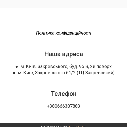
Політика конфіденційності
Наша адреса
● м. Київ, Закревського, буд. 95 В, 2й поверх
● м. Київ, Закревського 61/2 (ТЦ Закревський)
Телефон
+380666307883