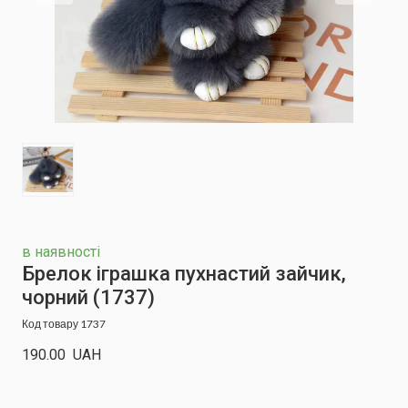
в наявності
Брелок іграшка пухнастий зайчик,
чорний
(1737)
Код товару 1737
190.00  UAH