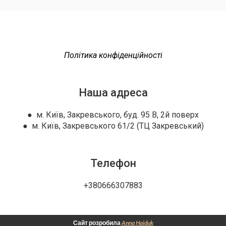
Політика конфіденційності
Наша адреса
● м. Київ, Закревського, буд. 95 В, 2й поверх
● м. Київ, Закревського 61/2 (ТЦ Закревський)
Телефон
+380666307883
Сайт розробила
Anna Haiduk