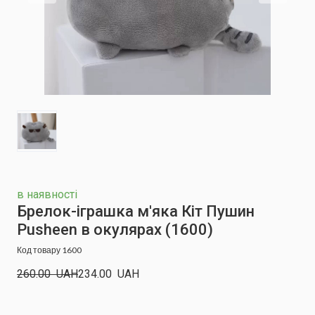
в наявності
Брелок-іграшка м'яка Кіт Пушин
Pusheen в окулярах
(1600)
Код товару 1600
260.00  UAH
234.00  UAH