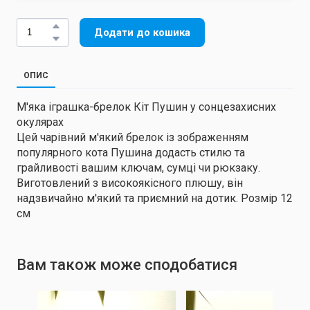
Додати до кошика
ОПИС
М'яка іграшка-брелок Кіт Пушин у сонцезахисних
окулярах
Цей чарівний м'який брелок із зображенням
популярного кота Пушина додасть стилю та
грайливості вашим ключам, сумці чи рюкзаку.
Виготовлений з високоякісного плюшу, він
надзвичайно м'який та приємний на дотик. Розмір 12
см
Вам також може сподобатися