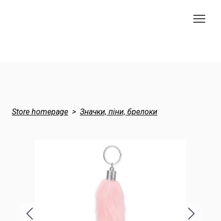
Store homepage
Значки, піни, брелоки