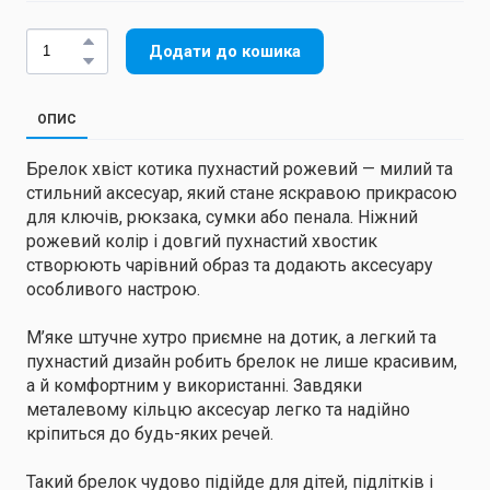
Додати до кошика
ОПИС
Брелок хвіст котика пухнастий рожевий — милий та
стильний аксесуар, який стане яскравою прикрасою
для ключів, рюкзака, сумки або пенала. Ніжний
рожевий колір і довгий пухнастий хвостик
створюють чарівний образ та додають аксесуару
особливого настрою.
М’яке штучне хутро приємне на дотик, а легкий та
пухнастий дизайн робить брелок не лише красивим,
а й комфортним у використанні. Завдяки
металевому кільцю аксесуар легко та надійно
кріпиться до будь-яких речей.
Такий брелок чудово підійде для дітей, підлітків і