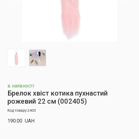
в наявності
Брелок хвіст котика пухнастий
рожевий 22 см
(002405)
Код товару 2405
190.00  UAH