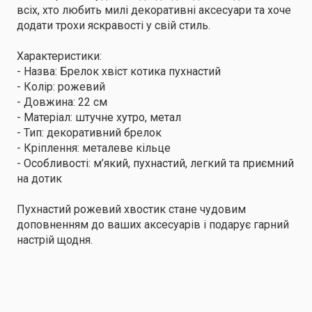
всіх, хто любить милі декоративні аксесуари та хоче
додати трохи яскравості у свій стиль.
Характеристики:
- Назва: Брелок хвіст котика пухнастий
- Колір: рожевий
- Довжина: 22 см
- Матеріал: штучне хутро, метал
- Тип: декоративний брелок
- Кріплення: металеве кільце
- Особливості: м’який, пухнастий, легкий та приємний
на дотик
Пухнастий рожевий хвостик стане чудовим
доповненням до ваших аксесуарів і подарує гарний
настрій щодня.