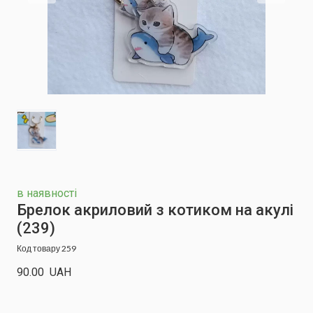
в наявності
Брелок акриловий з котиком на акулі
(239)
Код товару 259
90.00  UAH