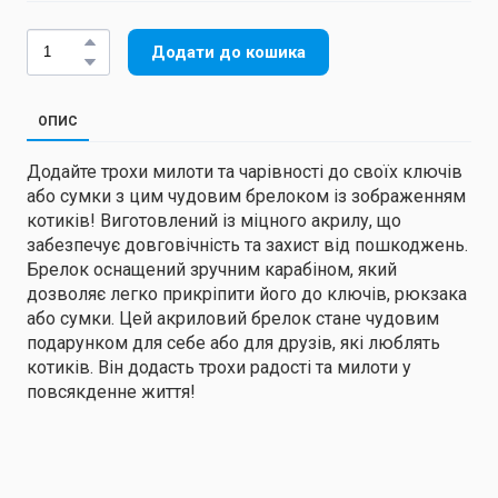
Додати до кошика
ОПИС
Додайте трохи милоти та чарівності до своїх ключів
або сумки з цим чудовим брелоком із зображенням
котиків! Виготовлений із міцного акрилу, що
забезпечує довговічність та захист від пошкоджень.
Брелок оснащений зручним карабіном, який
дозволяє легко прикріпити його до ключів, рюкзака
або сумки. Цей акриловий брелок стане чудовим
подарунком для себе або для друзів, які люблять
котиків. Він додасть трохи радості та милоти у
повсякденне життя!