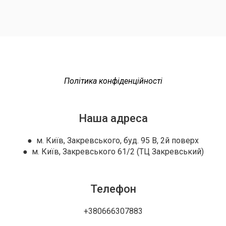
Політика конфіденційності
Наша адреса
● м. Київ, Закревського, буд. 95 В, 2й поверх
● м. Київ, Закревського 61/2 (ТЦ Закревський)
Телефон
+380666307883