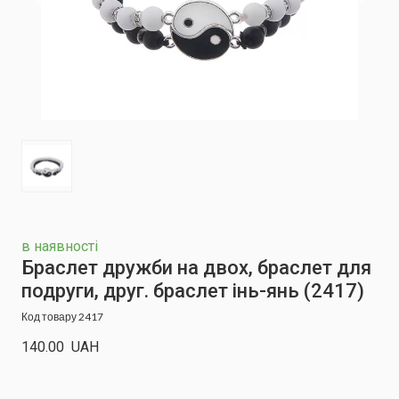
в наявності
Браслет дружби на двох, браслет для
подруги, друг. браслет інь-янь
(2417)
Код товару 2417
140.00  UAH