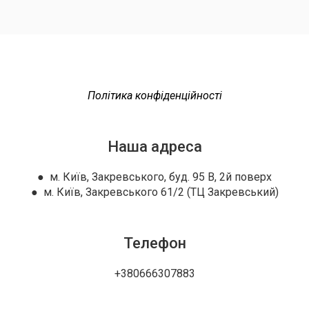
Політика конфіденційності
Наша адреса
● м. Київ, Закревського, буд. 95 В, 2й поверх
● м. Київ, Закревського 61/2 (ТЦ Закревський)
Телефон
+380666307883