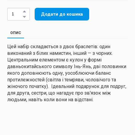
Додати до кошика
ОПИС
Цей набір складається з двох браслетів: один
виконаний з білих намистин, інший — з чорних.
Центральним елементом є кулон у формі
давньокитайського символу Інь-Янь, дві половинки
якого доповнюють одну, уособлюючи баланс
протилежностей (світла і темряви, чоловічого та
жіночого початку). Ідеальний подарунок для подруг,
для друга, сестри, що нагадує про зв'язок між
людьми, навіть коли вони на відстані.