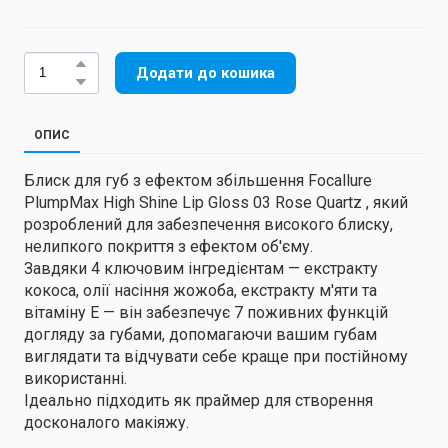
Додати до кошика
ОПИС
Блиск для губ з ефектом збільшення Focallure
PlumpMax High Shine Lip Gloss 03 Rose Quartz , який
розроблений для забезпечення високого блиску,
нелипкого покриття з ефектом об'єму.
Завдяки 4 ключовим інгредієнтам — екстракту
кокоса, олії насіння жожоба, екстракту м'яти та
вітаміну Е — він забезпечує 7 поживних функцій
догляду за губами, допомагаючи вашим губам
виглядати та відчувати себе краще при постійному
використанні.
Ідеально підходить як праймер для створення
досконалого макіяжу.