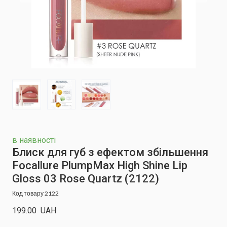
в наявності
Блиск для губ з ефектом збільшення
Focallure PlumpMax High Shine Lip
Gloss 03 Rose Quartz
(2122)
Код товару 2122
199.00  UAH