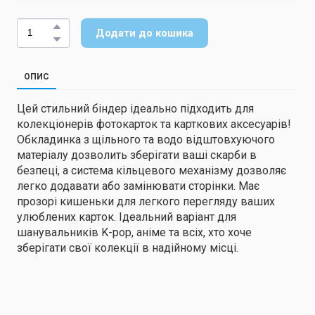
Додати до кошика
ОПИС
Цей стильний біндер ідеально підходить для
колекціонерів фотокарток та карткових аксесуарів!
Обкладинка з щільного та водо відштовхуючого
матеріалу дозволить зберігати ваші скарби в
безпеці, а система кільцевого механізму дозволяє
легко додавати або замінювати сторінки. Має
прозорі кишеньки для легкого перегляду ваших
улюблених карток. Ідеальний варіант для
шанувальників K-pop, аніме та всіх, хто хоче
зберігати свої колекції в надійному місці.