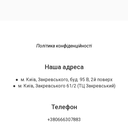
Політика конфіденційності
Наша адреса
● м. Київ, Закревського, буд. 95 В, 2й поверх
● м. Київ, Закревського 61/2 (ТЦ Закревський)
Телефон
+380666307883