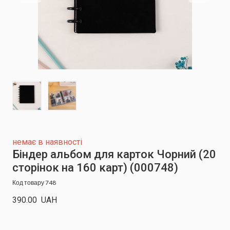
немає в наявності
Біндер альбом для карток Чорний (20
сторінок на 160 карт)
(000748)
Код товару 748
390.00  UAH