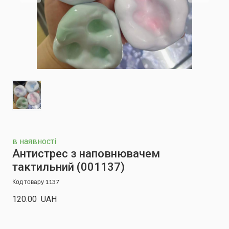
в наявності
Антистрес з наповнювачем
тактильний
(001137)
Код товару 1137
120.00  UAH