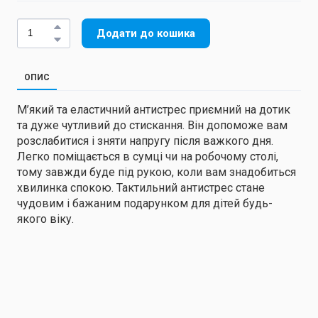
Додати до кошика
ОПИС
М’який та еластичний антистрес приємний на дотик
та дуже чутливий до стискання. Він допоможе вам
розслабитися і зняти напругу після важкого дня.
Легко поміщається в сумці чи на робочому столі,
тому завжди буде під рукою, коли вам знадобиться
хвилинка спокою. Тактильний антистрес стане
чудовим і бажаним подарунком для дітей будь-
якого віку.