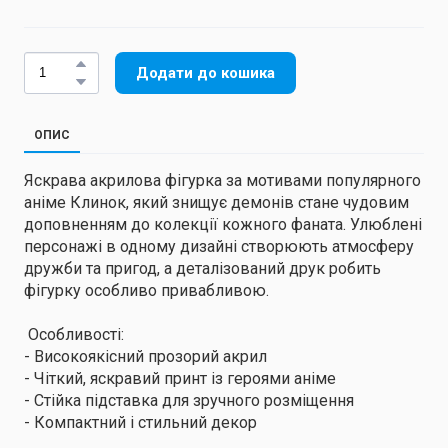
Додати до кошика
ОПИС
Яскрава акрилова фігурка за мотивами популярного
аніме Клинок, який знищує демонів стане чудовим
доповненням до колекції кожного фаната. Улюблені
персонажі в одному дизайні створюють атмосферу
дружби та пригод, а деталізований друк робить
фігурку особливо привабливою.
Особливості:
- Високоякісний прозорий акрил
- Чіткий, яскравий принт із героями аніме
- Стійка підставка для зручного розміщення
- Компактний і стильний декор