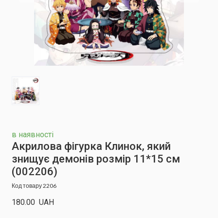
в наявності
Акрилова фігурка Клинок, який
знищує демонів розмір 11*15 см
(002206)
Код товару 2206
180.00  UAH