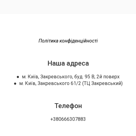
Політика конфіденційності
Наша адреса
● м. Київ, Закревського, буд. 95 В, 2й поверх
● м. Київ, Закревського 61/2 (ТЦ Закревський)
Телефон
+380666307883